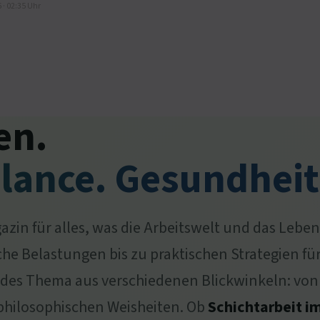
 · 02:35 Uhr
en.
lance. Gesundheit
gazin für alles, was die Arbeitswelt und das Leb
Belastungen bis zu praktischen Strategien für 
edes Thema aus verschiedenen Blickwinkeln: von
 philosophischen Weisheiten. Ob
Schichtarbeit 