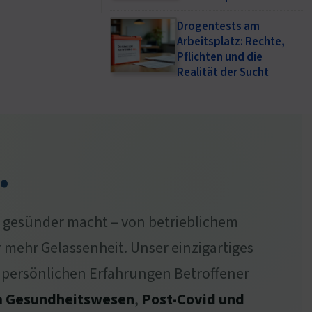
Drogentests am
Arbeitsplatz: Rechte,
Pflichten und die
Realität der Sucht
.
en gesünder macht – von betrieblichem
mehr Gelassenheit. Unser einzigartiges
 persönlichen Erfahrungen Betroffener
im Gesundheitswesen
,
Post-Covid und