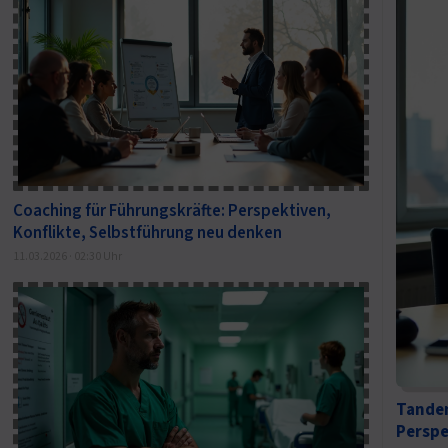
Coaching für Führungskräfte: Perspektiven,
Konflikte, Selbstführung neu denken
11.03.2026 · 02:30 Uhr
Tandem
Perspe