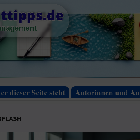
tipps.de
management
er dieser Seite steht
Autorinnen und Au
SFLASH