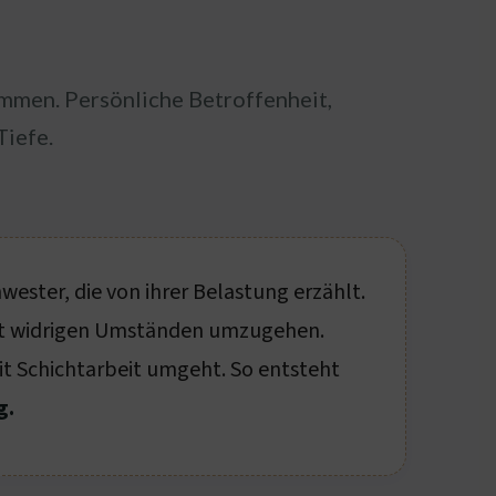
mmen. Persönliche Betroffenheit,
Tiefe.
ester, die von ihrer Belastung erzählt.
mit widrigen Umständen umzugehen.
mit Schichtarbeit umgeht. So entsteht
g.