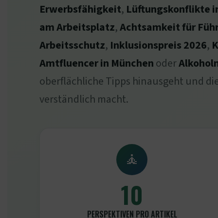
Erwerbsfähigkeit
,
Lüftungskonflikte 
am Arbeitsplatz
,
Achtsamkeit für Füh
Arbeitsschutz
,
Inklusionspreis 2026
,
K
Amtfluencer in München
oder
Alkohol
oberflächliche Tipps hinausgeht und d
verständlich macht.
🧘
10
PERSPEKTIVEN PRO ARTIKEL