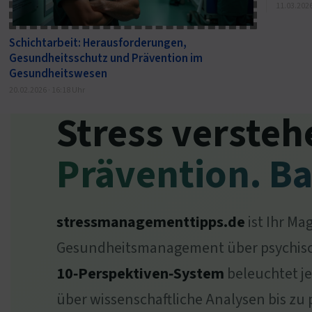
11.03.2026
Schichtarbeit: Herausforderungen,
Gesundheitsschutz und Prävention im
Gesundheitswesen
20.02.2026 · 16:18 Uhr
Stress versteh
Prävention. Ba
stressmanagementtipps.de
ist Ihr Ma
Gesundheitsmanagement über psychische 
10‑Perspektiven‑System
beleuchtet j
über wissenschaftliche Analysen bis zu